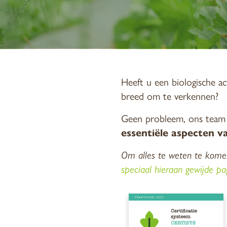
Heeft u een biologische act
breed om te verkennen?
Geen probleem, ons team v
essentiële aspecten va
Om alles te weten te kome
speciaal hieraan gewijde pa