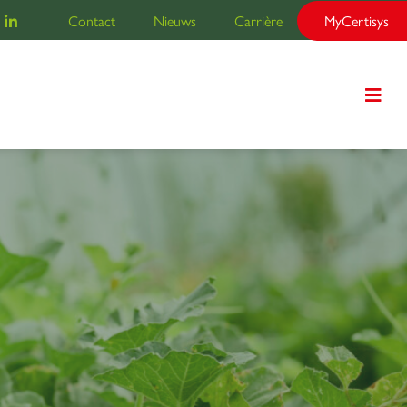
Contact
Nieuws
Carrière
MyCertisys