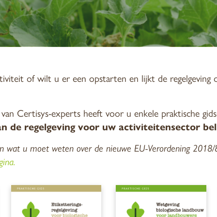
iviteit of wilt u er een opstarten en lijkt de regelgeving
an Certisys-experts heeft voor u enkele praktische gid
n de regelgeving voor uw activiteitensector bel
n wat u moet weten over de nieuwe EU-Verordening 2018
gina.