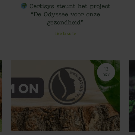
Certisys steunt het project
“De Odyssee voor onze
gezondheid”
Lire la suite
13
nov