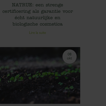
NATRUE: een strenge
certificering als garantie voor
écht natuurlijke en
biologische cosmetica
Lire la suite
08
okt