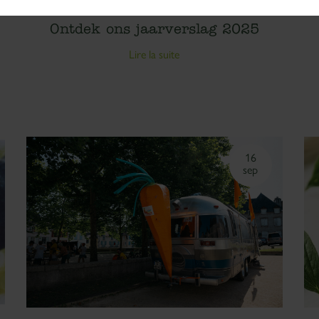
Ontdek ons jaarverslag 2025
Lire la suite
16
sep