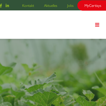
Kontakt
Aktuelles
Jobs
MyCertisys