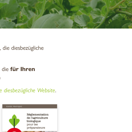
 die diesbezügliche
, die
für Ihren
n
re diesbezügliche Website
.