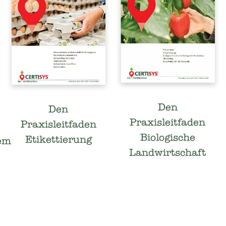
Den
Den
Praxisleitfaden
Praxisleitfaden
Biologische
Etikettierung
tem
Landwirtschaft