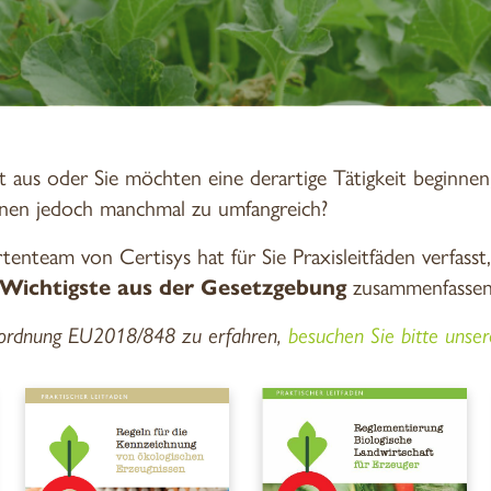
t aus oder Sie möchten eine derartige Tätigkeit beginnen,
hnen jedoch manchmal zu umfangreich?
enteam von Certisys hat für Sie Praxisleitfäden verfasst
s Wichtigste aus der Gesetzgebung
zusammenfasse
rordnung EU2018/848 zu erfahren,
besuchen Sie bitte unse