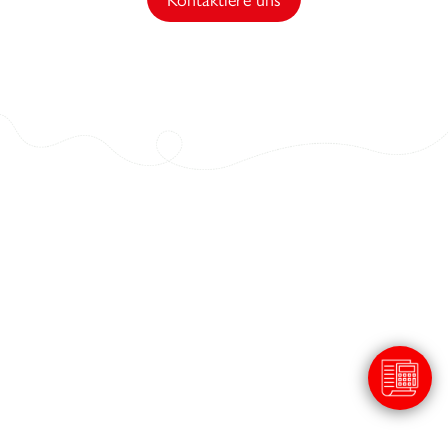
Hallo, wir sind es...
die Cookies!
Wir haben mit der Störung gewartet, bis wir
sicher waren, dass Sie der Inhalt dieser
Seite interessiert, aber wir würden Sie gerne bei Ihrem Besuch