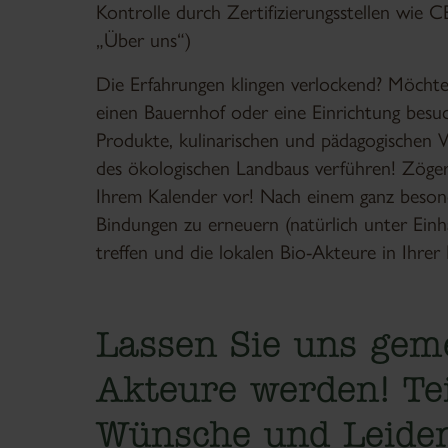
Kontrolle durch Zertifizierungsstellen wie C
„Über uns“)
Die Erfahrungen klingen verlockend? Möchten
einen Bauernhof oder eine Einrichtung besuc
Produkte, kulinarischen und pädagogische
des ökologischen Landbaus verführen! Zögern
Ihrem Kalender vor! Nach einem ganz besonde
Bindungen zu erneuern (natürlich unter Einha
treffen und die lokalen Bio-Akteure in Ihre
Lassen Sie uns ge
Akteure werden! Te
Wünsche und Leiden