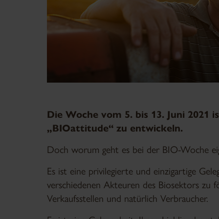
Die Woche vom 5. bis 13. Juni 2021 i
„BIOattitude“ zu entwickeln.
Doch worum geht es bei der BIO-Woche eig
Es ist eine privilegierte und einzigartige G
verschiedenen Akteuren des Biosektors zu fö
Verkaufsstellen und natürlich Verbraucher.