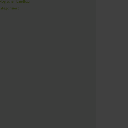
logischer Landbau
ategorisiert