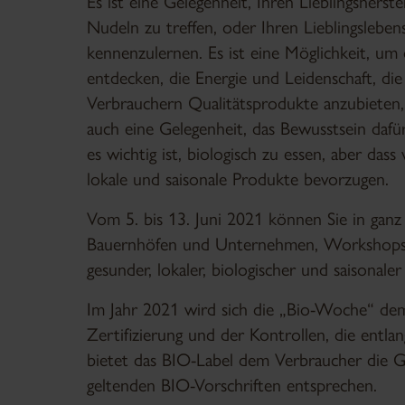
Es ist eine Gelegenheit, Ihren Lieblingsherst
Nudeln zu treffen, oder Ihren Lieblingsleben
kennenzulernen. Es ist eine Möglichkeit, um 
entdecken, die Energie und Leidenschaft, die
Verbrauchern Qualitätsprodukte anzubieten, d
auch eine Gelegenheit, das Bewusstsein dafür
es wichtig ist, biologisch zu essen, aber da
lokale und saisonale Produkte bevorzugen.
Vom 5. bis 13. Juni 2021 können Sie in gan
Bauernhöfen und Unternehmen, Workshops,
gesunder, lokaler, biologischer und saisonale
Im Jahr 2021 wird sich die „Bio-Woche“ d
Zertifizierung und der Kontrollen, die entl
bietet das BIO-Label dem Verbraucher die Ge
geltenden BIO-Vorschriften entsprechen.