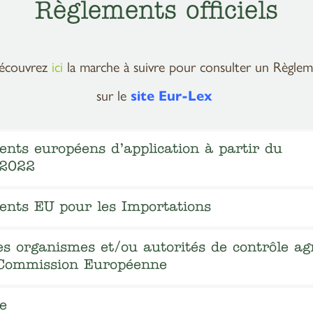
Règlements officiels
couvrez
ici
la marche à suivre pour consulter un Règleme
sur le
site Eur-Lex
nts européens d’application à partir du
/2022
ents EU pour les Importations
es organismes et/ou autorités de contrôle ag
 Commission Européenne
e