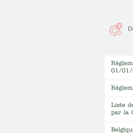
Dé
Règleme
01/01
Règlem
Liste d
par la
Belgiqu