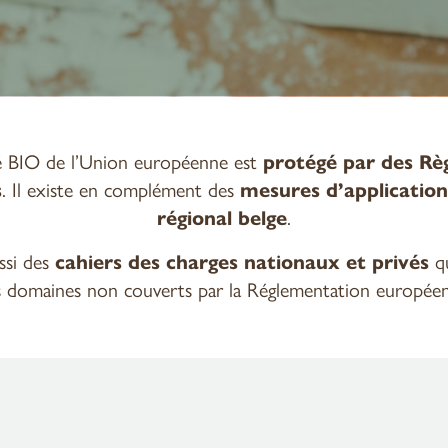
 BIO de l’Union européenne est
protégé par des Rè
s
. Il existe en complément des
mesures d’application
régional
belge
.
ussi des
cahiers des charges nationaux et privés
qu
 domaines non couverts par la Réglementation europée