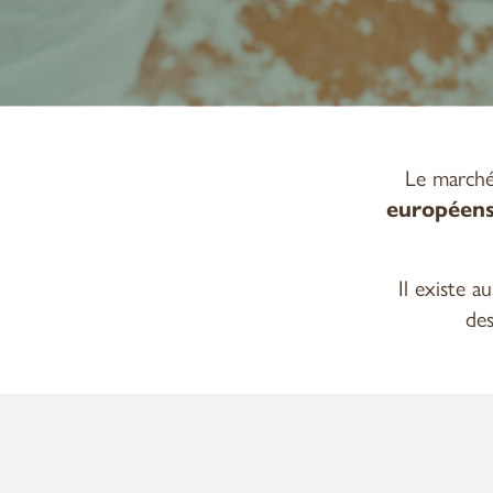
Le marché
européen
Il existe a
des