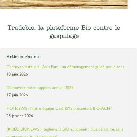
Tradebio, la plateforme Bio contre le
gaspillage
Articles récents
Certisys s’installe à l’Axis Parc : un déménagement guidé par le sens
18 juin 2026
Découvrez notre rapport annuel 2025
17 juin 2026
HOTNEWS : Notre équipe CERTISYS présente à BIOFACH !
28 janvier 2026
[#R(EU)BIONEWS : Règlement BIO européen : plus de clarté, sans
compromis sur les exigences]