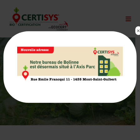
Guide pratique -Système de
certification Certisys