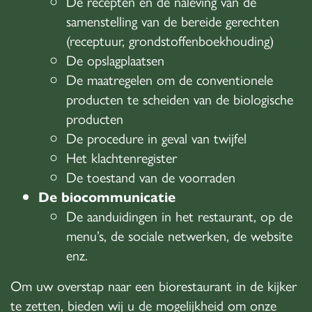
De recepten en de naleving van de
samenstelling van de bereide gerechten
(receptuur, grondstoffenboekhouding)
De opslagplaatsen
De maatregelen om de conventionele
producten te scheiden van de biologische
producten
De procedure in geval van twijfel
Het klachtenregister
De toestand van de voorraden
De biocommunicatie
De aanduidingen in het restaurant, op de
menu’s, de sociale netwerken, de website
enz.
Om uw overstap naar een biorestaurant in de kijker
te zetten, bieden wij u de mogelijkheid om onze